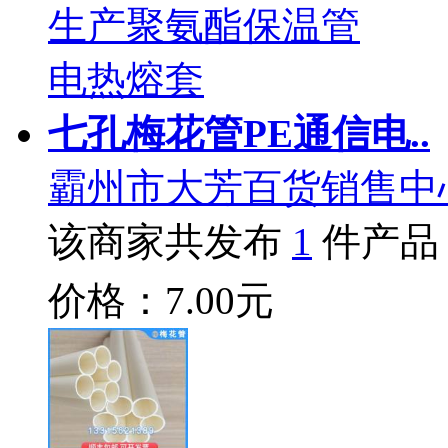
七孔梅花管PE通信电..
霸州市大芳百货销售中
该商家共发布
1
件产品
价格：7.00元