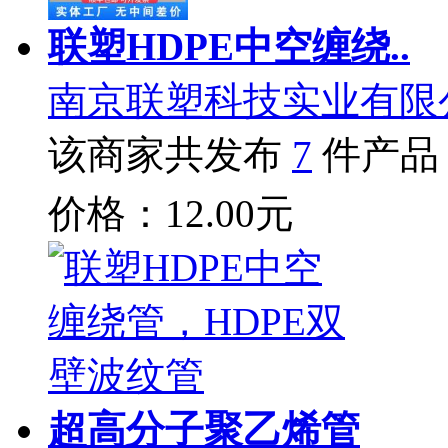
联塑HDPE中空缠绕..
南京联塑科技实业有限
该商家共发布
7
件产品
价格：12.00元
超高分子聚乙烯管