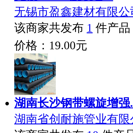
无锡市盈鑫建材有限公
该商家共发布
1
件产品
价格：19.00元
湖南长沙钢带螺旋增强.
湖南省创耐施管业有限