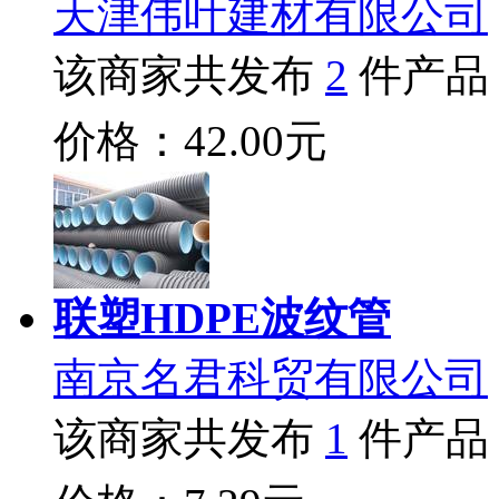
天津伟叶建材有限公司
该商家共发布
2
件产品
价格：42.00元
联塑HDPE波纹管
南京名君科贸有限公司
该商家共发布
1
件产品