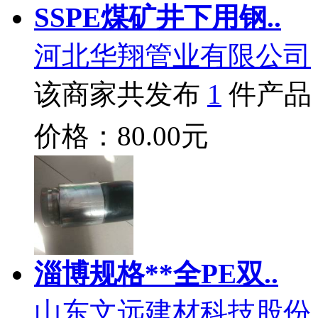
SSPE煤矿井下用钢..
河北华翔管业有限公司
该商家共发布
1
件产品
价格：80.00元
淄博规格**全PE双..
山东文远建材科技股份.