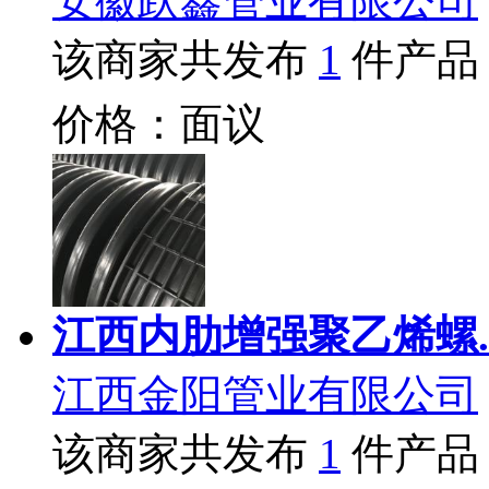
安徽跃鑫管业有限公司
该商家共发布
1
件产品
价格：面议
江西内肋增强聚乙烯螺.
江西金阳管业有限公司
该商家共发布
1
件产品