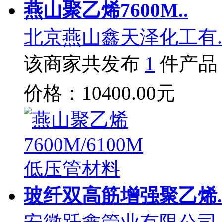
燕山聚乙烯7600M..
北京燕山鑫天泽化工有.
该商家共发布
1
件产品
价格：10400.00元
玻纤双高筋增强聚乙烯.