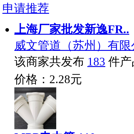
申请推荐
上海厂家批发新逸FR..
威文管道（苏州）有限
该商家共发布
183
件产
价格：2.28元