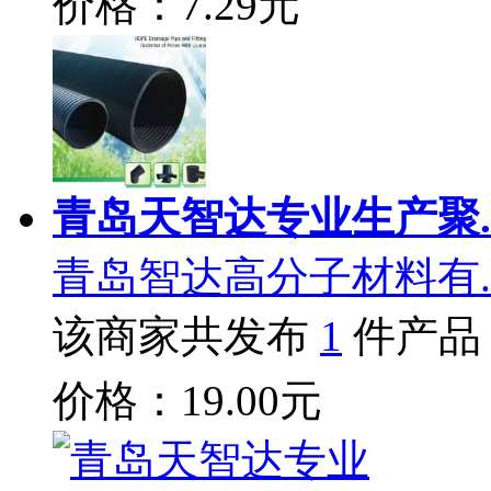
价格：7.29元
青岛天智达专业生产聚.
青岛智达高分子材料有.
该商家共发布
1
件产品
价格：19.00元