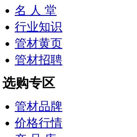
名 人 堂
行业知识
管材黄页
管材招聘
选购专区
管材品牌
价格行情