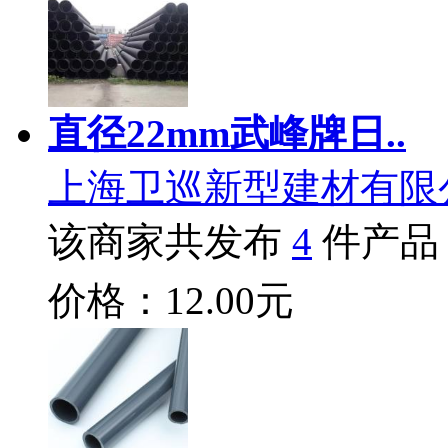
直径22mm武峰牌日..
上海卫巡新型建材有限
该商家共发布
4
件产品
价格：12.00元