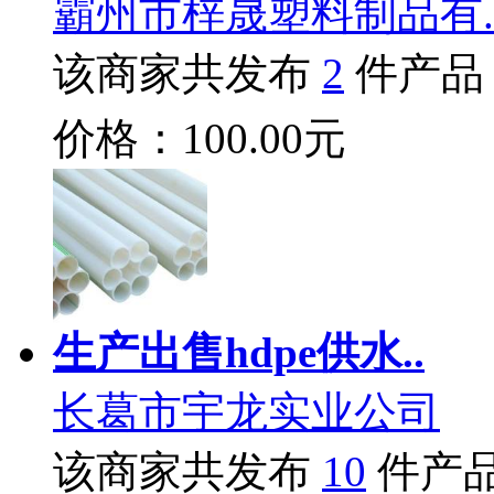
霸州市梓晟塑料制品有.
该商家共发布
2
件产品
价格：100.00元
生产出售hdpe供水..
长葛市宇龙实业公司
该商家共发布
10
件产