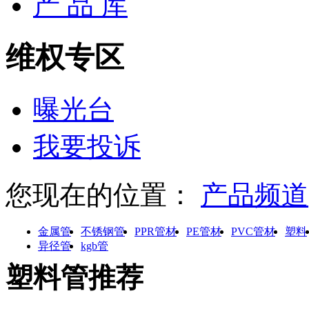
产 品 库
维权专区
曝光台
我要投诉
您现在的位置：
产品频道
金属管
不锈钢管
PPR管材
PE管材
PVC管材
塑料
异径管
kgb管
塑料管推荐