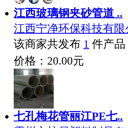
江西玻璃钢夹砂管道 ..
江西宁净环保科技有限
该商家共发布
1
件产品
价格：20.00元
七孔梅花管丽江PE七..