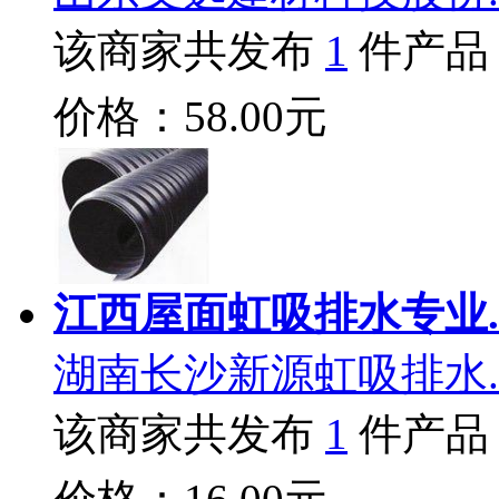
该商家共发布
1
件产品
价格：58.00元
江西屋面虹吸排水专业.
湖南长沙新源虹吸排水.
该商家共发布
1
件产品