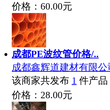
价格：60.00元
成都PE波纹管价格/..
成都鑫辉道建材有限公
该商家共发布
1
件产品
价格：28.00元