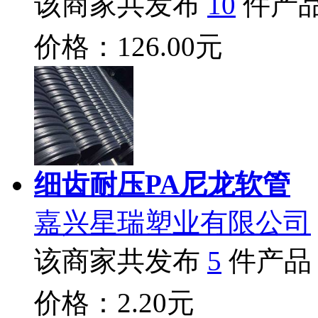
该商家共发布
10
件产
价格：126.00元
细齿耐压PA尼龙软管
嘉兴星瑞塑业有限公司
该商家共发布
5
件产品
价格：2.20元