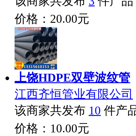
该商家共发布
3
件产品
价格：20.00元
上饶HDPE双壁波纹管
江西齐恒管业有限公司
该商家共发布
10
件产
价格：10.00元