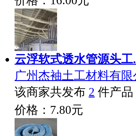
价格：16.00元
云浮软式透水管源头工.
广州杰袖土工材料有限
该商家共发布
2
件产品
价格：7.80元