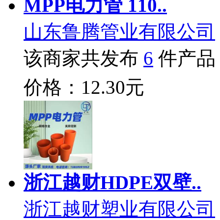
MPP电力管 110..
山东鲁腾管业有限公司
该商家共发布
6
件产品
价格：12.30元
浙江越财HDPE双壁..
浙江越财塑业有限公司