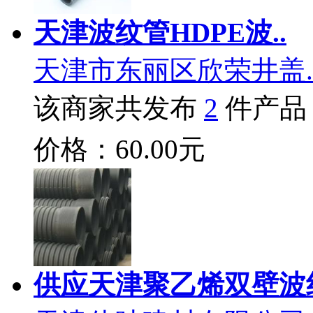
天津波纹管HDPE波..
天津市东丽区欣荣井盖.
该商家共发布
2
件产品
价格：60.00元
供应天津聚乙烯双壁波