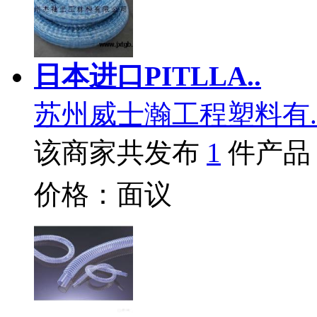
日本进口PITLLA..
苏州威士瀚工程塑料有.
该商家共发布
1
件产品
价格：面议