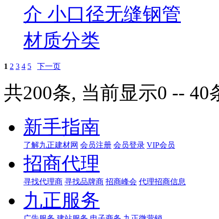
介 小口径无缝钢管
材质分类
1
2
3
4
5
下一页
共200条, 当前显示0 -- 40
新手指南
了解九正建材网
会员注册
会员登录
VIP会员
招商代理
寻找代理商
寻找品牌商
招商峰会
代理招商信息
九正服务
广告服务
建站服务
电子商务
九正微营销