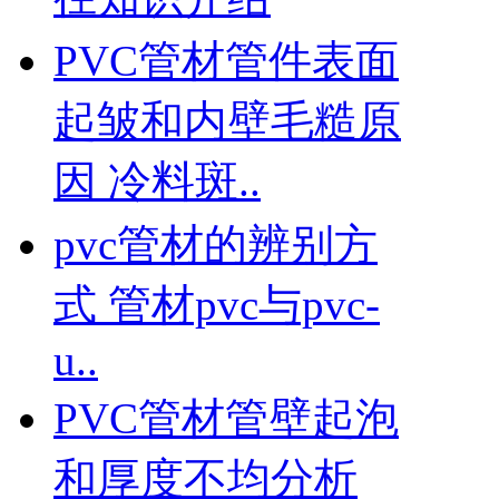
PVC管材管件表面
起皱和内壁毛糙原
因 冷料斑..
pvc管材的辨别方
式 管材pvc与pvc-
u..
PVC管材管壁起泡
和厚度不均分析