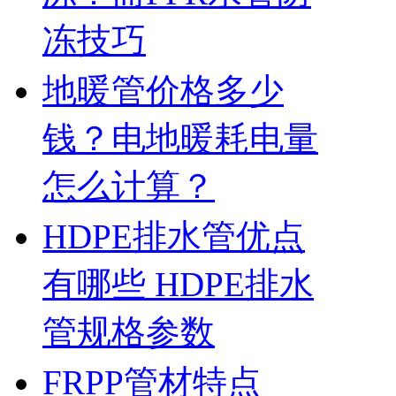
冻技巧
地暖管价格多少
钱？电地暖耗电量
怎么计算？
HDPE排水管优点
有哪些 HDPE排水
管规格参数
FRPP管材特点