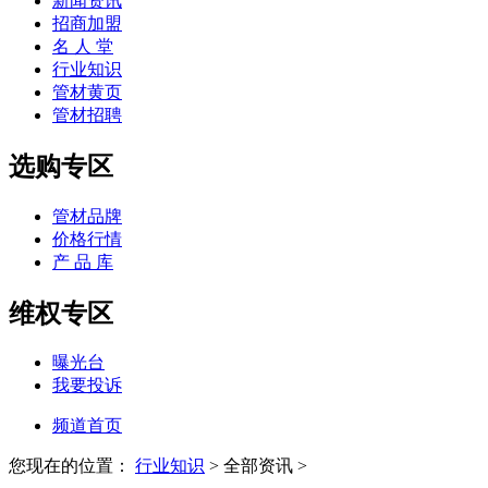
新闻资讯
招商加盟
名 人 堂
行业知识
管材黄页
管材招聘
选购专区
管材品牌
价格行情
产 品 库
维权专区
曝光台
我要投诉
频道首页
您现在的位置：
行业知识
>
全部资讯 >