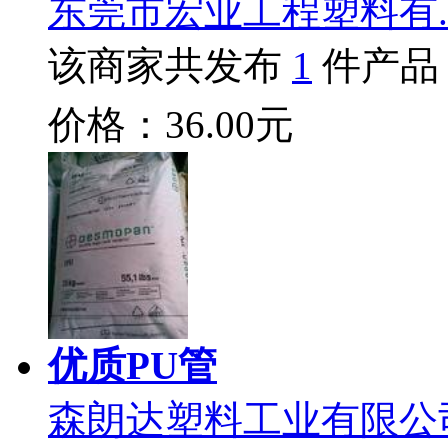
东莞市宏业工程塑料有.
该商家共发布
1
件产品
价格：36.00元
优质PU管
森朗达塑料工业有限公