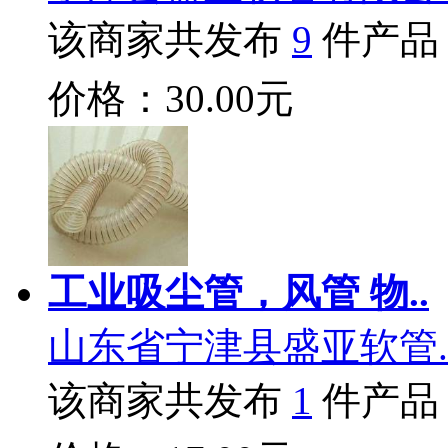
该商家共发布
9
件产品
价格：30.00元
工业吸尘管，风管 物..
山东省宁津县盛亚软管.
该商家共发布
1
件产品