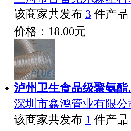
该商家共发布
3
件产品
价格：18.00元
泸州卫生食品级聚氨酯.
深圳市鑫鸿管业有限公
该商家共发布
1
件产品