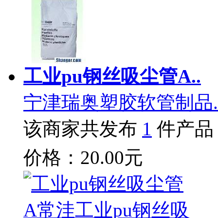
工业pu钢丝吸尘管A..
宁津瑞奥塑胶软管制品.
该商家共发布
1
件产品
价格：20.00元