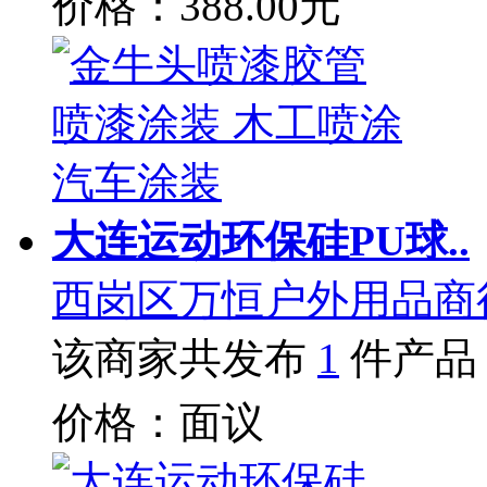
价格：388.00元
大连运动环保硅PU球..
西岗区万恒户外用品商
该商家共发布
1
件产品
价格：面议