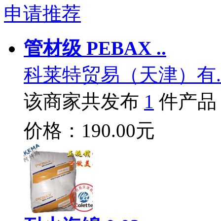
申请推荐
管材级 PEBAX ..
科莱特贸易（天津）有.
该商家共发布
1
件产品
价格：190.00元