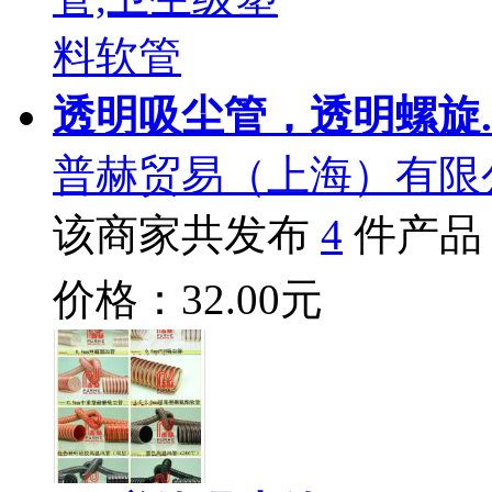
透明吸尘管，透明螺旋.
普赫贸易（上海）有限
该商家共发布
4
件产品
价格：32.00元