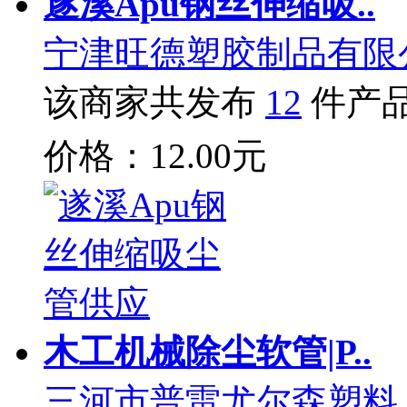
遂溪Apu钢丝伸缩吸..
宁津旺德塑胶制品有限
该商家共发布
12
件产
价格：12.00元
木工机械除尘软管|P..
三河市普雷尤尔森塑料.