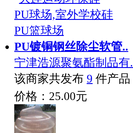
PU镀铜钢丝除尘软管..
宁津浩源聚氨酯制品有.
该商家共发布
9
件产品
价格：25.00元