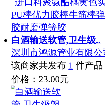
白酒输送软管,卫生级..
深圳市鸿源管业有限公
该商家共发布
1
件产品
价格：23.00元