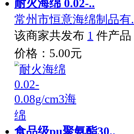
耐火海绵 0.02-..
常州市恒意海绵制品有.
该商家共发布
1
件产品
价格：5.00元
食品级pu聚氨酯30..