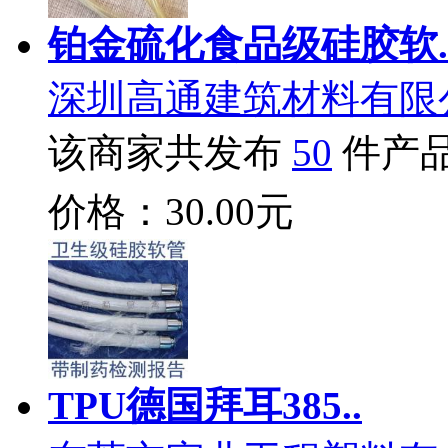
铂金硫化食品级硅胶软.
深圳高通建筑材料有限
该商家共发布
50
件产
价格：30.00元
TPU德国拜耳385..