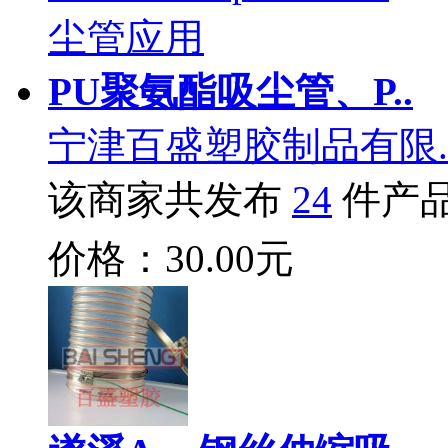
PU聚氨酯吸尘管、P..
宁津百盛塑胶制品有限.
该商家共发布
24
件产
价格：30.00元