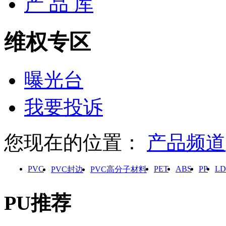
产 品 库
维权专区
曝光台
我要投诉
您现在的位置：
产品频道
PVC
PET
ABS
PP
LD
PVC封边
PVC高分子材料
PU推荐