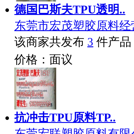
德国巴斯夫TPU透明..
东莞市宏茂塑胶原料经
该商家共发布
3
件产品
价格：面议
抗冲击TPU原料TP..
东莞宏联塑胶原料有限