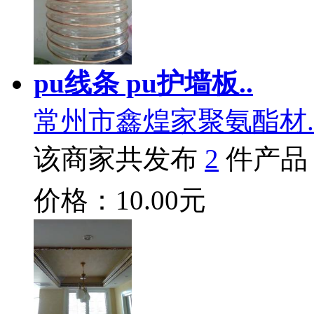
pu线条 pu护墙板..
常州市鑫煌家聚氨酯材.
该商家共发布
2
件产品
价格：10.00元