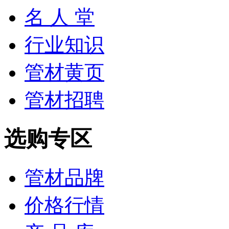
名 人 堂
行业知识
管材黄页
管材招聘
选购专区
管材品牌
价格行情