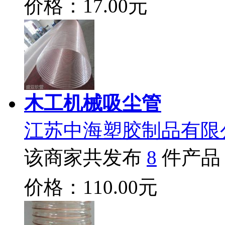
价格：17.00元
木工机械吸尘管
江苏中海塑胶制品有限
该商家共发布
8
件产品
价格：110.00元