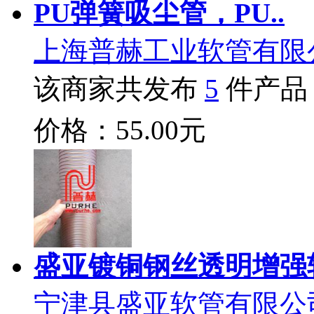
PU弹簧吸尘管，PU..
上海普赫工业软管有限
该商家共发布
5
件产品
价格：55.00元
盛亚镀铜钢丝透明增强
宁津县盛亚软管有限公