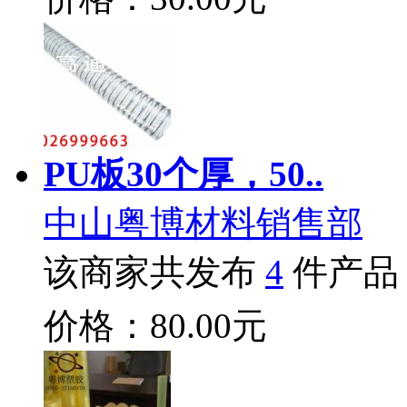
PU板30个厚，50..
中山粤博材料销售部
该商家共发布
4
件产品
价格：80.00元