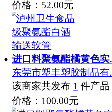
价格：52.00元
进口料聚氨酯橘黄色实.
东莞市塑丰塑胶制品有.
该商家共发布
1
件产品
价格：100.00元