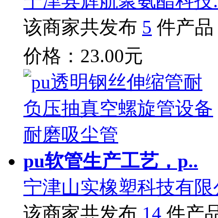
宁津县辉航聚氨酯科技.
该商家共发布
5
件产品
价格：23.00元
pu软管生产工艺，p..
宁津山实橡塑科技有限
该商家共发布
14
件产