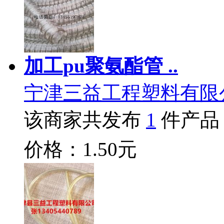
加工pu聚氨酯管 ..
宁津三益工程塑料有限
该商家共发布
1
件产品
价格：1.50元