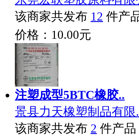
该商家共发布
12
件产
价格：10.00元
注塑成型5BTC橡胶..
景县力天橡塑制品有限.
该商家共发布
2
件产品