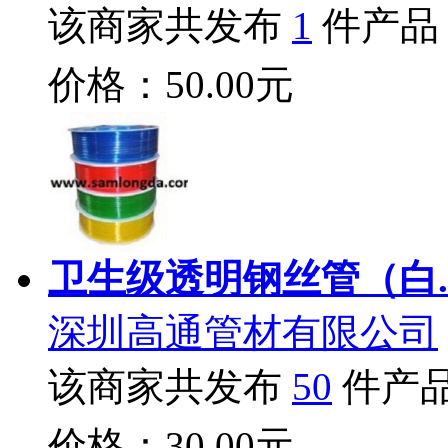
该商家共发布
1
件产品
价格：50.00元
卫生级透明钢丝管（白.
深圳高通管材有限公司
该商家共发布
50
件产
价格：30.00元