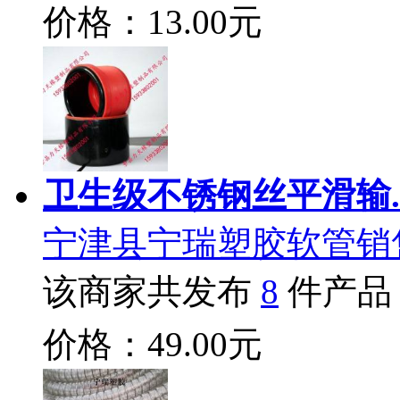
价格：13.00元
卫生级不锈钢丝平滑输.
宁津县宁瑞塑胶软管销
该商家共发布
8
件产品
价格：49.00元