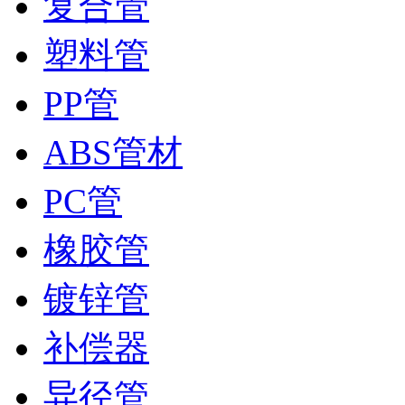
复合管
塑料管
PP管
ABS管材
PC管
橡胶管
镀锌管
补偿器
异径管