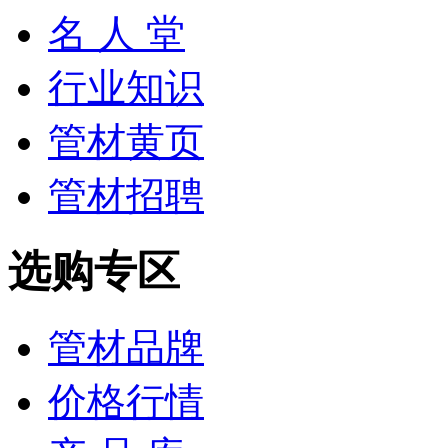
名 人 堂
行业知识
管材黄页
管材招聘
选购专区
管材品牌
价格行情