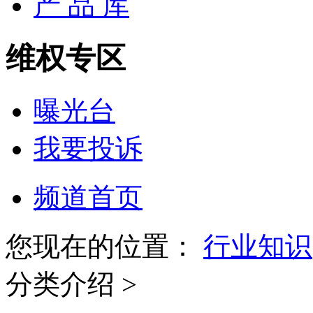
产 品 库
维权专区
曝光台
我要投诉
频道首页
您现在的位置：
行业知识
分类介绍 >