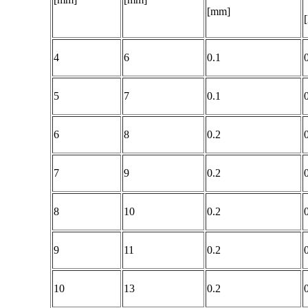
[mm]
4
6
0.1
5
7
0.1
6
8
0.2
7
9
0.2
8
10
0.2
9
11
0.2
10
13
0.2