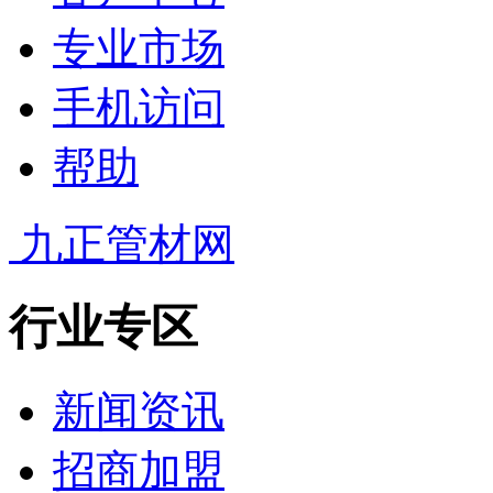
专业市场
手机访问
帮助
九正管材网
行业专区
新闻资讯
招商加盟