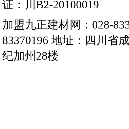
证：川B2-20100019
加盟九正建材网：028-83357
83370196 地址：四
纪加州28楼