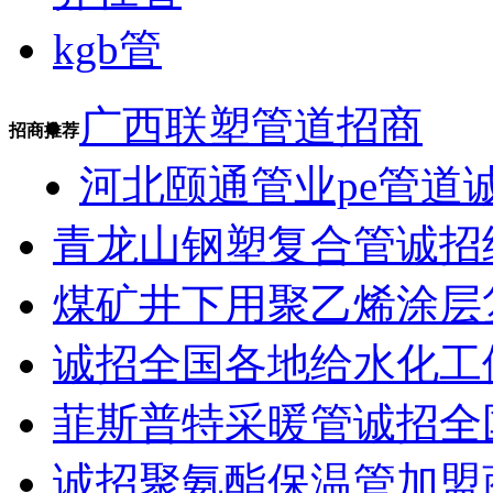
kgb管
广西联塑管道招商
招商推荐
河北颐通管业pe管道
青龙山钢塑复合管诚招
煤矿井下用聚乙烯涂层
诚招全国各地给水化工
菲斯普特采暖管诚招全
诚招聚氨酯保温管加盟