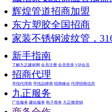
辉煌管道招商加盟
东方塑胶全国招商
家装不锈钢波纹管，31
新手指南
了解九正建材网
会员注册
会员登录
VIP会员
招商代理
寻找代理商
寻找品牌商
招商峰会
代理招商信息
九正服务
广告服务
建站服务
电子商务
九正微营销
商务合作